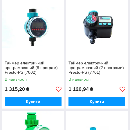
Таймер електричний
Таймер електричний
програмований (8 програм)
програмований (2 програми)
Presto-PS (7802)
Presto-PS (7701)
В наявності
В наявності
1 315,20
1 120,94
₴
₴
Купити
Купити