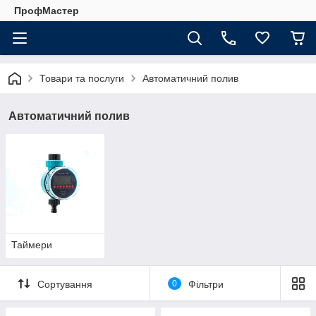
ПрофМастер
Товари та послуги
Автоматичний полив
Автоматичний полив
Таймери
Сортування
0
Фільтри