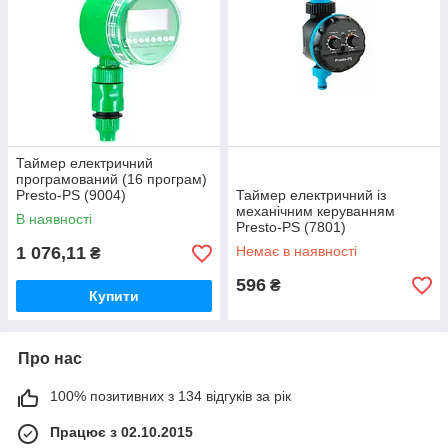
Таймер електричний
програмований (16 програм)
Presto-PS (9004)
Таймер електричний із
механічним керуванням
В наявності
Presto-PS (7801)
1 076,11
Немає в наявності
₴
596
₴
Купити
Про нас
100% позитивних з 134 відгуків за рік
Працює з 02.10.2015