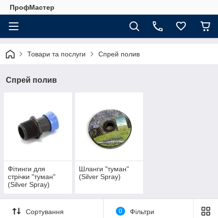
ПрофМастер
Товари та послуги
Спрей полив
Спрей полив
Фітинги для
Шланги "туман"
стрічки "туман"
(Silver Spray)
(Silver Spray)
Сортування
0
Фільтри