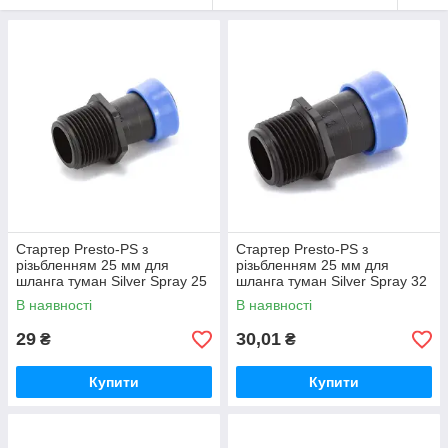
Стартер Presto-PS з
Стартер Presto-PS з
різьбленням 25 мм для
різьбленням 25 мм для
шланга туман Silver Spray 25
шланга туман Silver Spray 32
мм (GSM-012532)
мм (GSM-013232)
В наявності
В наявності
29
30,01
₴
₴
Купити
Купити