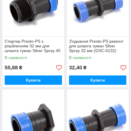
Стартер Presto-PS з
З'єднання Presto-PS ремонт
різьбленням 32 мм для
для шланга туман Silver
шланга туман Silver Spray 45
Spray 32 мм (GSC-0132)
мм (GSM-014540)
В наявності
В наявності
55,88
32,40
₴
₴
Купити
Купити