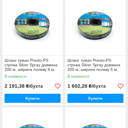
Шланг туман Presto-PS
Шланг туман Presto-PS
стрічка Silver Spray довжина
стрічка Silver Spray довжина
200 м, ширина поливу 8 м,
200 м, ширина поливу 6 м,
діаметр 40 мм (603008-5)
діаметр 32 мм (502008-7)
В наявності
В наявності
2 191,38
1 602,26
₴/бухта
₴/бухта
Купити
Купити