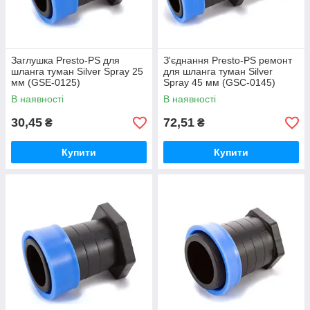
Заглушка Presto-PS для
З'єднання Presto-PS ремонт
шланга туман Silver Spray 25
для шланга туман Silver
мм (GSE-0125)
Spray 45 мм (GSC-0145)
В наявності
В наявності
30,45
72,51
₴
₴
Купити
Купити