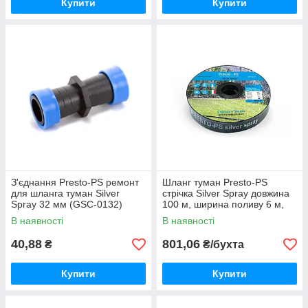
Купити
Купити
З'єднання Presto-PS ремонт
Шланг туман Presto-PS
для шланга туман Silver
стрічка Silver Spray довжина
Spray 32 мм (GSC-0132)
100 м, ширина поливу 6 м,
діаметр 32 мм (501008-7)
В наявності
В наявності
40,88
801,06
₴
₴/бухта
Купити
Купити