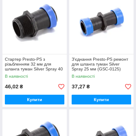
Стартер Presto-PS з
З'єднання Presto-PS ремонт
різьбленням 32 мм для
для шланга туман Silver
шланга туман Silver Spray 40
Spray 25 мм (GSC-0125)
мм (GSM-014040)
В наявності
В наявності
46,02
37,27
₴
₴
Купити
Купити