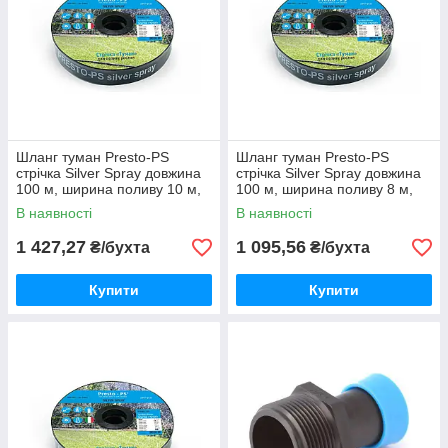
Шланг туман Presto-PS
Шланг туман Presto-PS
стрічка Silver Spray довжина
стрічка Silver Spray довжина
100 м, ширина поливу 10 м,
100 м, ширина поливу 8 м,
діаметр 45 мм (703508-7)
діаметр 40 мм (601008-5)
В наявності
В наявності
1 427,27
1 095,56
₴/бухта
₴/бухта
Купити
Купити