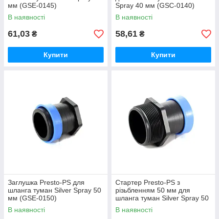
мм (GSE-0145)
Spray 40 мм (GSC-0140)
В наявності
В наявності
61,03
58,61
₴
₴
Купити
Купити
Заглушка Presto-PS для
Стартер Presto-PS з
шланга туман Silver Spray 50
різьбленням 50 мм для
мм (GSE-0150)
шланга туман Silver Spray 50
мм (GSM-015063)
В наявності
В наявності