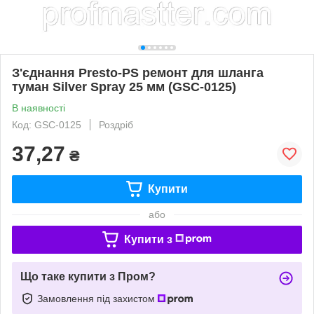
З'єднання Presto-PS ремонт для шланга
туман Silver Spray 25 мм (GSC-0125)
В наявності
Код: GSC-0125
Роздріб
37,27
₴
Купити
або
Купити з
Що таке купити з Пром?
Замовлення під захистом