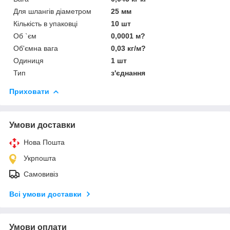
Для шлангів діаметром
25 мм
Кількість в упаковці
10 шт
Об `єм
0,0001 м?
Об'ємна вага
0,03 кг/м?
Одиниця
1 шт
Тип
з'єднання
Приховати
Умови доставки
Нова Пошта
Укрпошта
Самовивіз
Всі умови доставки
Умови оплати