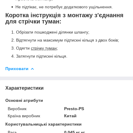
Не підтікає, не потребує додаткового ущільнення.
Коротка інструкція з монтажу з'єднання
для стрічки туман:
Обрізати пошкоджені ділянки шлангу;
Відтягнути на максимум підтискні кільця з двох боків;
Одягти
стрічку туман
;
Затягнути підтискні кільця.
Приховати
Характеристики
Основні атрибути
Виробник
Presto-PS
Країна виробник
Китай
Користувальницькі характеристики
Вага
0,045 кг кг