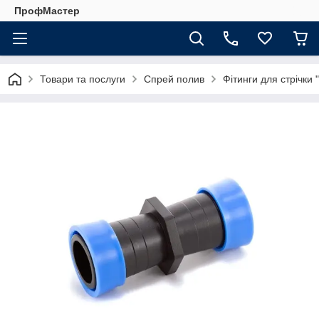
ПрофМастер
Товари та послуги
Спрей полив
Фітинги для стрічки "