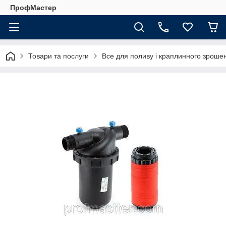
ПрофМастер
Товари та послуги
Все для поливу і краплинного зроше