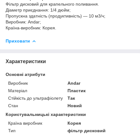
Фільтр дисковий для крапельного поливання.
Діаметр приєднання: 1/4 дюйм;
Пропускна здатність (продуктивність) — 10 м3/ч;
Виробник: Andar;
Країна-виробник: Корея.
Приховати
Характеристики
Основні атрибути
Виробник
Andar
Матеріал
Пластик
Стійкість до ультрафіолету
Так
Стан
Новий
Користувальницькі характеристики
Країна виробник
Корея
Тип
фільтр дисковий