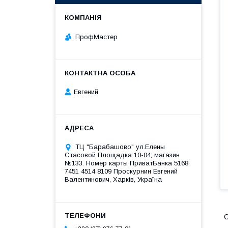
ПрофМастер
Евгений
ТЦ "Барабашово" ул.Елены
Стасовой Площадка 10-04; магазин
№133. Номер карты ПриватБанка 5168
7451 4514 8109 Проскурнин Евгений
Валентинович, Харків, Україна