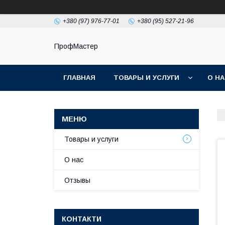
+380 (97) 976-77-01
+380 (95) 527-21-96
ПрофМастер
ГЛАВНАЯ
ТОВАРЫ И УСЛУГИ
О Н
Товары и услуги
О нас
Отзывы
КОНТАКТИ