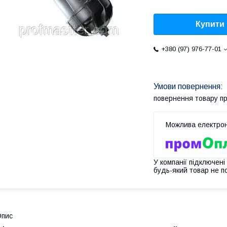
Купити
+380 (97) 976-77-01
повернення товару п
У компанії підключені
будь-який товар не п
Опис