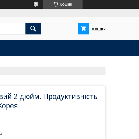
Кошик
Кошик
вий 2 дюйм. Продуктивність
Корея
04