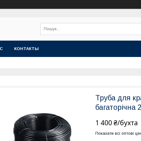
АС
КОНТАКТЫ
Труба для к
багаторічна 
1 400 ₴/бухта
Показати всі оптові цін