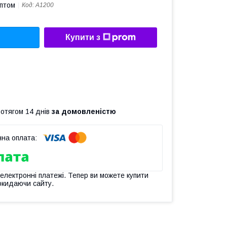
оптом
Код:
А1200
Купити з
ротягом 14 днів
за домовленістю
 електронні платежі. Тепер ви можете купити
окидаючи сайту.