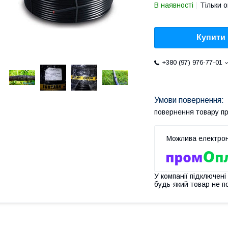
В наявності
Тільки 
Купити
+380 (97) 976-77-01
повернення товару п
У компанії підключені
будь-який товар не п