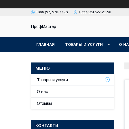
+380 (97) 976-77-01
+380 (95) 527-21-96
ПрофМастер
ГЛАВНАЯ
ТОВАРЫ И УСЛУГИ
О Н
Товары и услуги
О нас
Отзывы
КОНТАКТИ