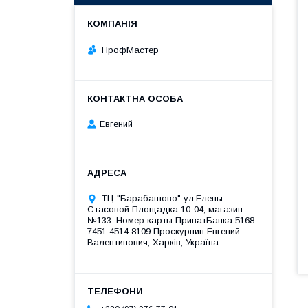
ПрофМастер
Евгений
ТЦ "Барабашово" ул.Елены
Стасовой Площадка 10-04; магазин
№133. Номер карты ПриватБанка 5168
7451 4514 8109 Проскурнин Евгений
Валентинович, Харків, Україна