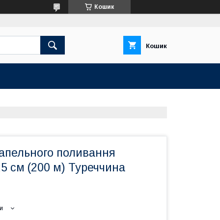
Кошик
Кошик
рапельного поливання
25 см (200 м) Туреччина
и