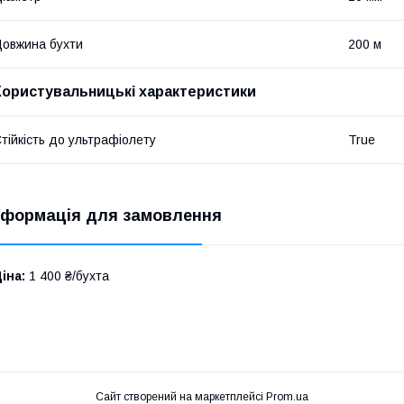
овжина бухти
200 м
Користувальницькі характеристики
тійкість до ультрафіолету
True
нформація для замовлення
іна:
1 400 ₴/бухта
Сайт створений на маркетплейсі
Prom.ua