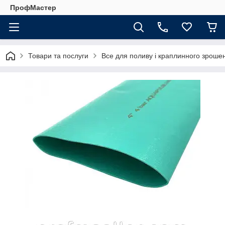
ПрофМастер
Товари та послуги
Все для поливу і краплинного зроше