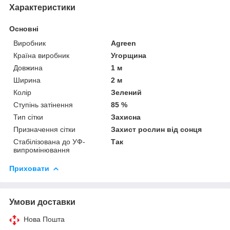
Характеристики
Основні
Виробник
Agreen
Країна виробник
Угорщина
Довжина
1 м
Ширина
2 м
Колір
Зелений
Ступінь затінення
85 %
Тип сітки
Захисна
Призначення сітки
Захист рослин від сонця
Стабілізована до УФ-
Так
випромінювання
Приховати
Умови доставки
Нова Пошта