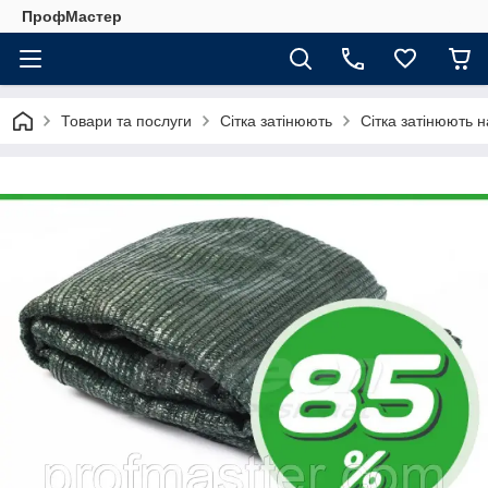
ПрофМастер
Товари та послуги
Сітка затінюють
Сітка затінюють 