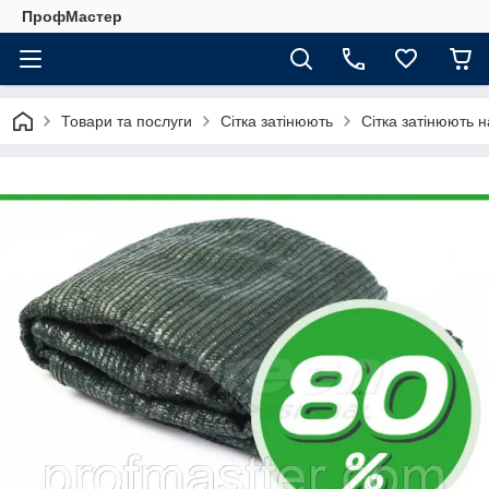
ПрофМастер
Товари та послуги
Сітка затінюють
Сітка затінюють 