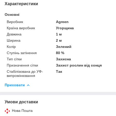
Характеристики
Основні
Виробник
Agreen
Країна виробник
Угорщина
Довжина
1 м
Ширина
2 м
Колір
Зелений
Ступінь затінення
80 %
Тип сітки
Захисна
Призначення сітки
Захист рослин від сонця
Стабілізована до УФ-
Так
випромінювання
Приховати
Умови доставки
Нова Пошта