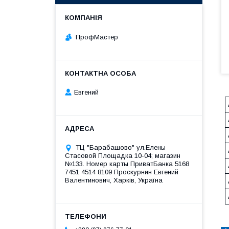
ПрофМастер
Евгений
ТЦ "Барабашово" ул.Елены
Стасовой Площадка 10-04; магазин
№133. Номер карты ПриватБанка 5168
7451 4514 8109 Проскурнин Евгений
Валентинович, Харків, Україна