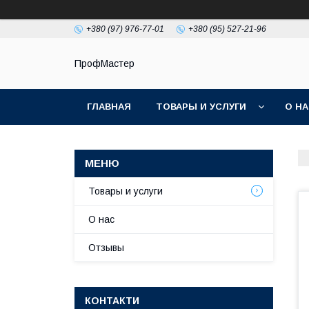
+380 (97) 976-77-01
+380 (95) 527-21-96
ПрофМастер
ГЛАВНАЯ
ТОВАРЫ И УСЛУГИ
О Н
Товары и услуги
О нас
Отзывы
КОНТАКТИ