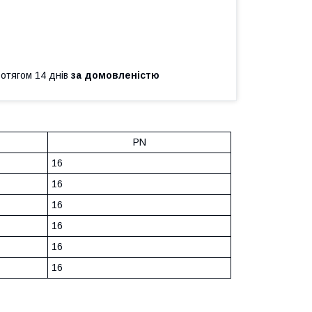
ротягом 14 днів
за домовленістю
PN
16
16
16
16
16
16