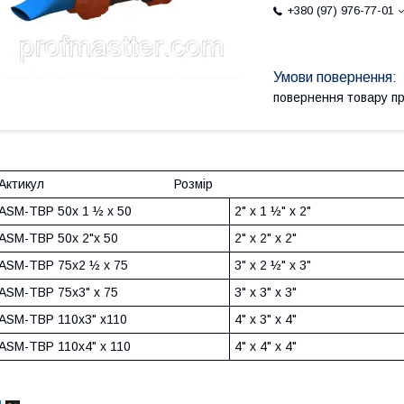
+380 (97) 976-77-01
повернення товару п
Актикул Розмір
ASM-ТВР 50x 1 ½ x 50
2" x 1 ½" x 2"
ASM-ТВР 50x 2"x 50
2" x 2" x 2"
ASM-ТВР 75x2 ½ x 75
3" x 2 ½" x 3"
ASM-ТВР 75x3" x 75
3" x 3" x 3"
ASM-ТВР 110x3" x110
4" x 3" x 4"
ASM-ТВР 110x4" x 110
4" x 4" x 4"