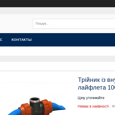
АС
КОНТАКТЫ
Трійник із в
лайфлета 10
Ціну уточнюйте
Немає в наявності
К