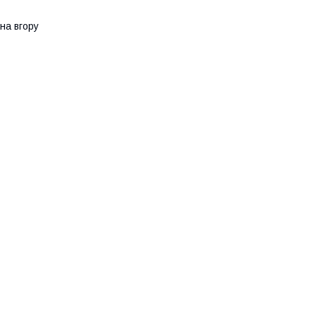
на вгору