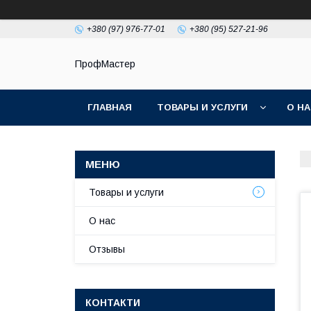
+380 (97) 976-77-01
+380 (95) 527-21-96
ПрофМастер
ГЛАВНАЯ
ТОВАРЫ И УСЛУГИ
О Н
Товары и услуги
О нас
Отзывы
КОНТАКТИ