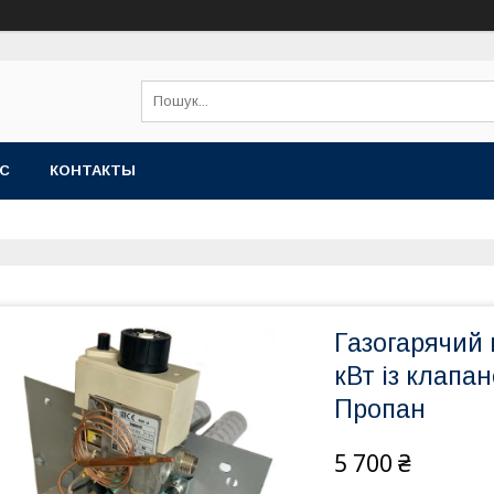
АС
КОНТАКТЫ
Газогарячий 
кВт із клапан
Пропан
5 700 ₴