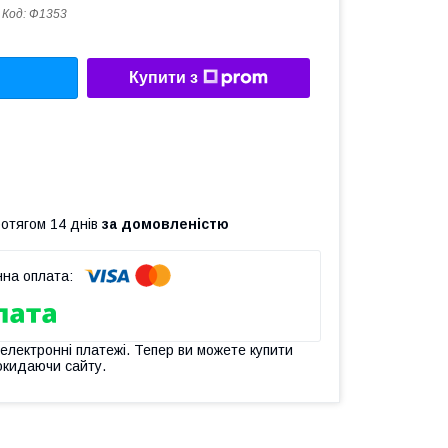
Код:
Ф1353
Купити з
ротягом 14 днів
за домовленістю
 електронні платежі. Тепер ви можете купити
окидаючи сайту.