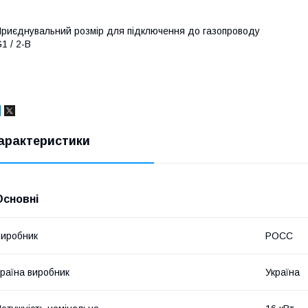
риєднувальний розмір для підключення до газопроводу
1 / 2-B
арактеристики
Основні
иробник
РОСС
раїна виробник
Україна