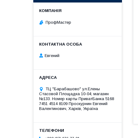
ПрофМастер
Евгений
ТЦ "Барабашово" ул.Елены
Стасовой Площадка 10-04; магазин
№133. Номер карты ПриватБанка 5168
7451 4514 8109 Проскурнин Евгений
Валентинович, Харків, Україна