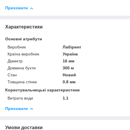
Приховати
Характеристики
Основні атрибути
Виробник
Лабіринт
Країна виробник
Україна
Діаметр
16 мм
Довжина бухти
300 м
Стан
Новий
Товщина стінки
0.8 мм
Користувальницькі характеристики
Витрата води
1.1
Приховати
Умови доставки