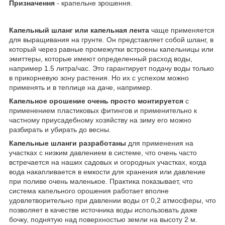
Призначення
- крапельне зрошення.
Капельный шланг или капельная лента
чаще применяется
для выращивания на грунте. Он представляет собой шланг, в
который через равные промежутки встроены капельницы или
эмиттеры, которые имеют определенный расход воды,
например 1.5 литра/час. Это гарантирует подачу воды только
в прикорневую зону растения. Но их с успехом можно
применять и в теплице на даче, например.
Капельное орошение очень просто монтируется
с
применением пластиковых фитингов и применительно к
частному приусадебному хозяйству на зиму его можно
разбирать и убирать до весны.
Капельные шланги разработаны
для применения на
участках с низким давлением в системе, что очень часто
встречается на наших садовых и огородных участках, когда
вода накапливается в емкости для хранения или давление
при поливе очень маленькое. Практика показывает, что
система капельного орошения работает вполне
удовлетворительно при давлении воды от 0,2 атмосферы, что
позволяет в качестве источника воды использовать даже
бочку, поднятую над поверхностью земли на высоту 2 м.