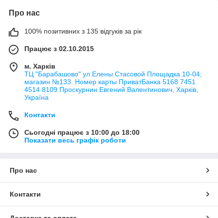
Про нас
100% позитивних з 135 відгуків за рік
Працює з 02.10.2015
м. Харків
ТЦ "Барабашово" ул.Елены Стасовой Площадка 10-04;
магазин №133. Номер карты ПриватБанка 5168 7451
4514 8109 Проскурнин Евгений Валентинович, Харків,
Україна
Контакти
Сьогодні працює з 10:00 до 18:00
Показати весь графік роботи
Про нас
Контакти