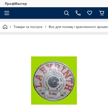
ПрофМастер
Товари та послуги
Все для поливу і краплинного зроше