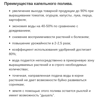
Преимущества капельного полива.
увеличение выхода товарной продукции до 90% при
выращивании томатов, огурцов, капусты, лука, перца,
картофеля;
экономия воды на 40-50% по сравнению с
дождеванием;
снижение восприимчивости растений к болезням;
повышение урожайности в 2-2,5 раза;
коэффициент использования удобрений достигает
80%;
вода подается непосредственно в прикорневую зону
выращиваемых растений и в строго необходимых
количествах;
точечная, направленная подача воды в корни
растений не дает возможности буйно развиваться
сорнякам;
земля с помощью этого полива остается рыхлой и
имеет возможность "дышать".