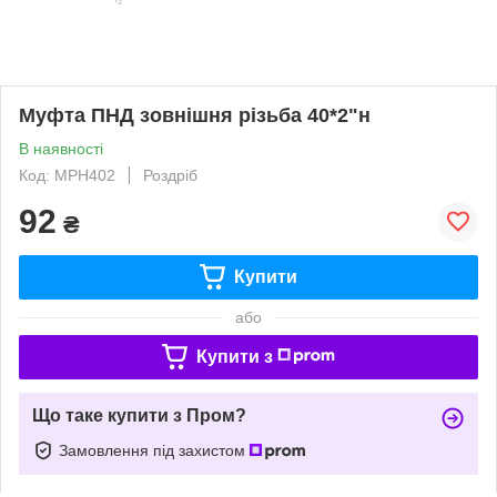
Муфта ПНД зовнішня різьба 40*2"н
В наявності
Код: МРН402
Роздріб
92
₴
Купити
або
Купити з
Що таке купити з Пром?
Замовлення під захистом