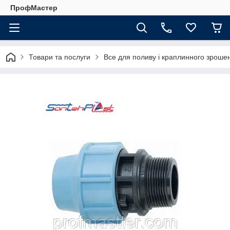
ПрофМастер
Товари та послуги
Все для поливу і краплинного зроше