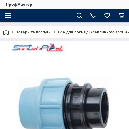
ПрофМастер
Товари та послуги
Все для поливу і краплинного зроше