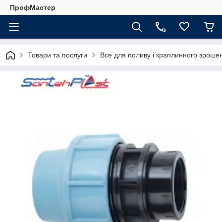
ПрофМастер
Товари та послуги
Все для поливу і краплинного зроше