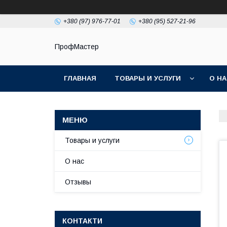
+380 (97) 976-77-01
+380 (95) 527-21-96
ПрофМастер
ГЛАВНАЯ
ТОВАРЫ И УСЛУГИ
О Н
Товары и услуги
О нас
Отзывы
КОНТАКТИ