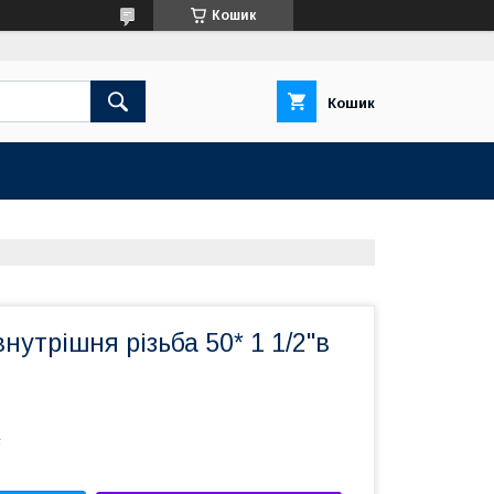
Кошик
Кошик
утрішня різьба 50* 1 1/2"в
6