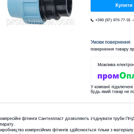
Купити
+380 (97) 976-77-01
повернення товару п
У компанії підключені
будь-який товар не п
омпресійні фітинги Сантехпласт дозволяють з'єднувати труби ПН
парату.
иробництво компресійних фітингів здійснюється тільки з
матеріал