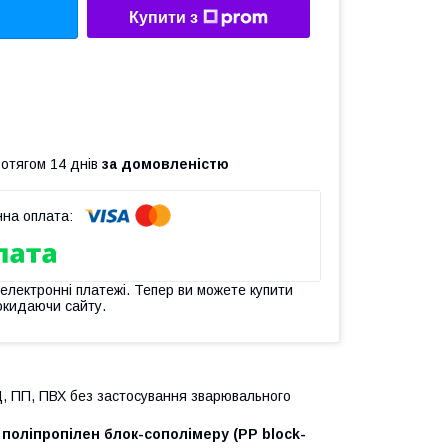
Купити з
ротягом 14 днів
за домовленістю
 електронні платежі. Тепер ви можете купити
окидаючи сайту.
Д, ПП, ПВХ без застосування зварювального
у
поліпропілен блок-сополімеру
(PP block-