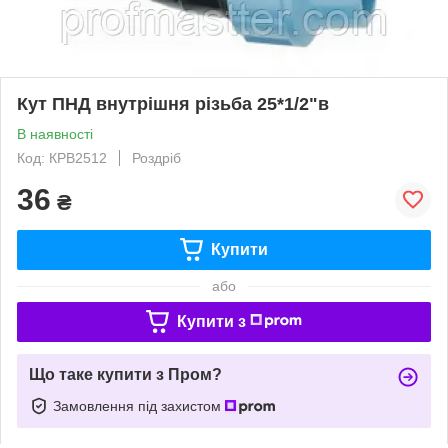
Кут ПНД внутрішня різьба 25*1/2"в
В наявності
Код: КРВ2512
Роздріб
36
₴
Купити
або
Купити з
Що таке купити з Пром?
Замовлення під захистом