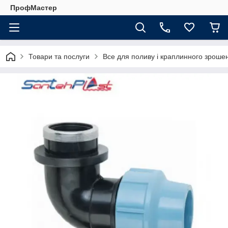
ПрофМастер
Товари та послуги
Все для поливу і краплинного зроше