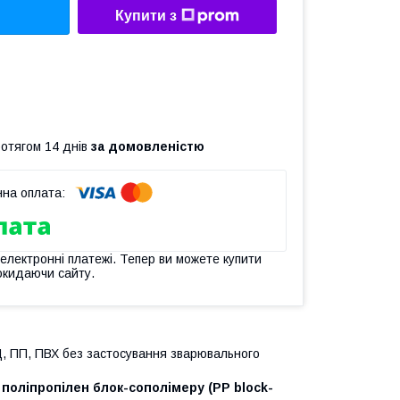
Купити з
ротягом 14 днів
за домовленістю
 електронні платежі. Тепер ви можете купити
окидаючи сайту.
Д, ПП, ПВХ без застосування зварювального
у
поліпропілен блок-сополімеру
(PP block-