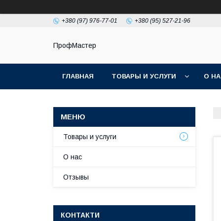
+380 (97) 976-77-01
+380 (95) 527-21-96
ПрофМастер
ГЛАВНАЯ
ТОВАРЫ И УСЛУГИ
О Н
Товары и услуги
О нас
Отзывы
КОНТАКТИ