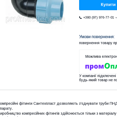
Купити
+380 (97) 976-77-01
повернення товару п
У компанії підключені
будь-який товар не п
омпресійні фітинги Сантехпласт дозволяють з'єднувати труби ПН
парату.
иробництво компресійних фітингів здійснюється тільки з
матеріал