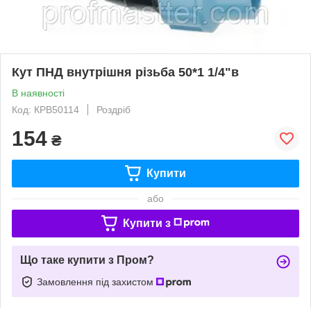
Кут ПНД внутрішня різьба 50*1 1/4"в
В наявності
Код: КРВ50114
Роздріб
154
₴
Купити
або
Купити з
Що таке купити з Пром?
Замовлення під захистом