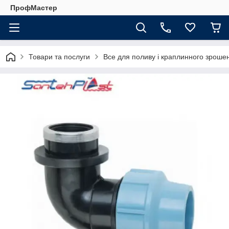
ПрофМастер
Товари та послуги
Все для поливу і краплинного зроше