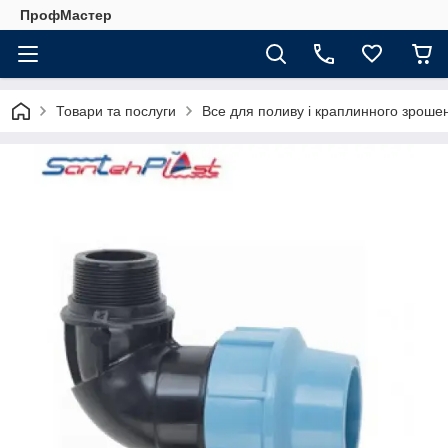
ПрофМастер
Товари та послуги
Все для поливу і краплинного зроше