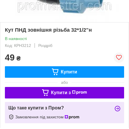
Кут ПНД зовнішня різьба 32*1/2"н
В наявності
Код: КРН3212
Роздріб
49
₴
Купити
або
Купити з
Що таке купити з Пром?
Замовлення під захистом