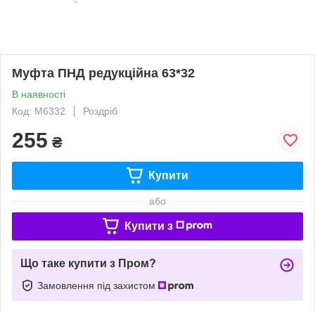
Муфта ПНД редукційна 63*32
В наявності
Код: М6332
Роздріб
255
₴
Купити
або
Купити з
Що таке купити з Пром?
Замовлення під захистом