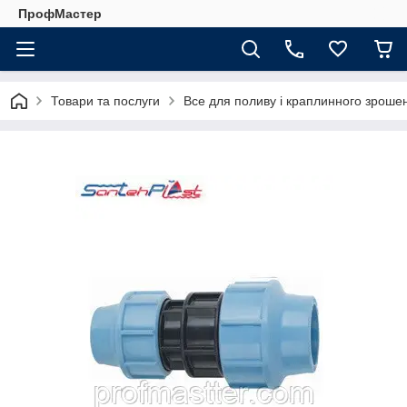
ПрофМастер
Товари та послуги
Все для поливу і краплинного зроше