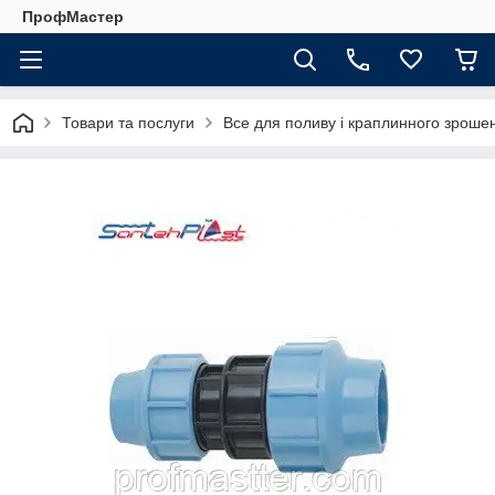
ПрофМастер
Товари та послуги
Все для поливу і краплинного зроше