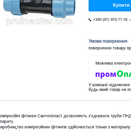
Купити
+380 (97) 976-77-01
повернення товару п
У компанії підключені
будь-який товар не п
омпресійні фітинги Сантехпласт дозволяють з'єднувати труби ПН
парату.
иробництво компресійних фітингів здійснюється тільки з
матеріал