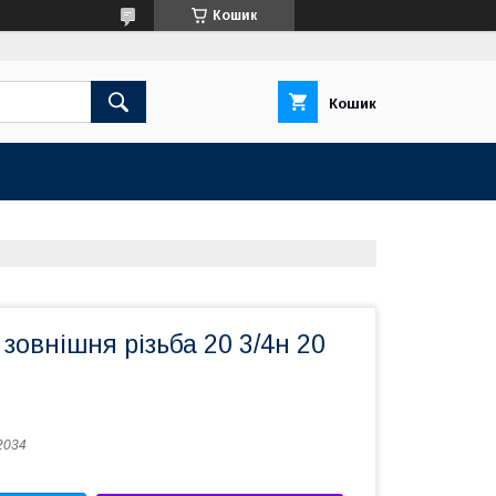
Кошик
Кошик
зовнішня різьба 20 3/4н 20
2034