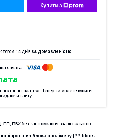
Купити з
ротягом 14 днів
за домовленістю
 електронні платежі. Тепер ви можете купити
окидаючи сайту.
Д, ПП, ПВХ без застосування зварювального
у
поліпропілен блок-сополімеру
(PP block-