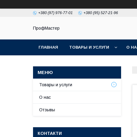
+380 (97) 976-77-01
+380 (95) 527-21-96
ПрофМастер
ГЛАВНАЯ
ТОВАРЫ И УСЛУГИ
О Н
Товары и услуги
О нас
Отзывы
КОНТАКТИ