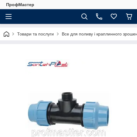
ПрофМастер
Товари та послуги
Все для поливу і краплинного зроше