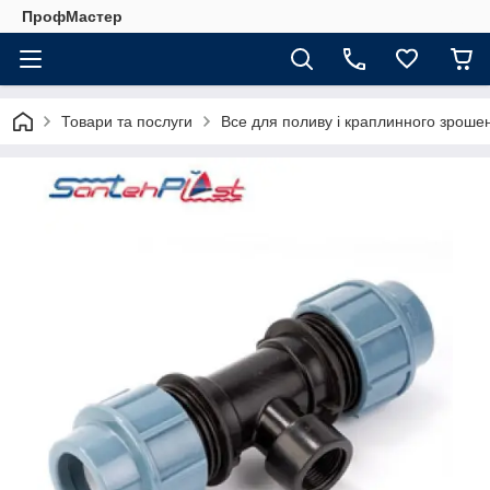
ПрофМастер
Товари та послуги
Все для поливу і краплинного зроше