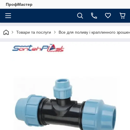
ПрофМастер
Товари та послуги
Все для поливу і краплинного зроше