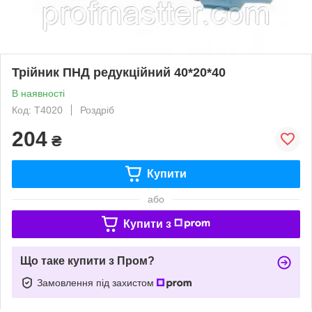
Трійник ПНД редукційний 40*20*40
В наявності
Код: Т4020
Роздріб
204
₴
Купити
або
Купити з
Що таке купити з Пром?
Замовлення під захистом