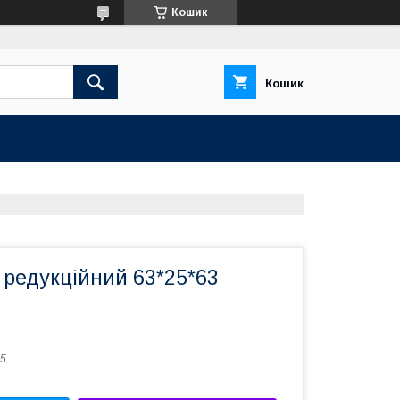
Кошик
Кошик
 редукційний 63*25*63
5