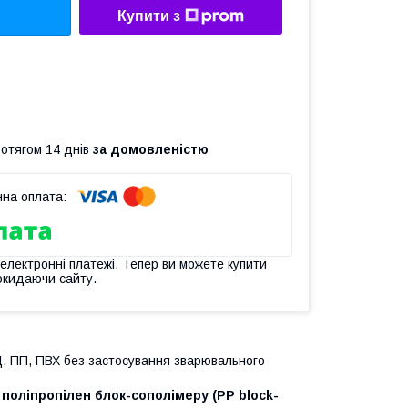
Купити з
ротягом 14 днів
за домовленістю
 електронні платежі. Тепер ви можете купити
окидаючи сайту.
Д, ПП, ПВХ без застосування зварювального
у
поліпропілен блок-сополімеру
(PP block-