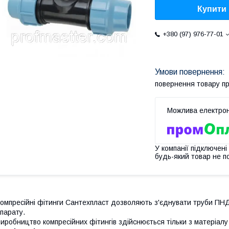
Купити
+380 (97) 976-77-01
повернення товару п
У компанії підключені
будь-який товар не п
омпресійні фітинги Сантехпласт дозволяють з'єднувати труби ПН
парату.
иробництво компресійних фітингів здійснюється тільки з
матеріал