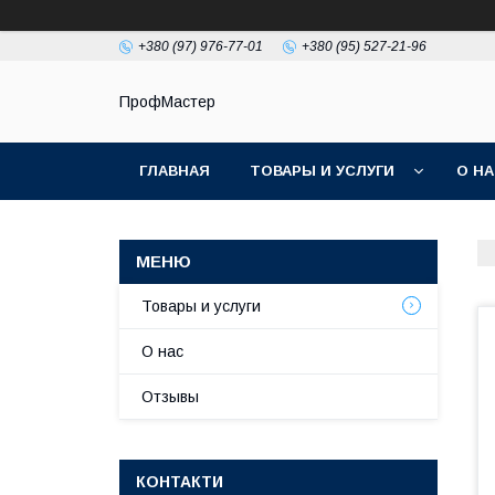
+380 (97) 976-77-01
+380 (95) 527-21-96
ПрофМастер
ГЛАВНАЯ
ТОВАРЫ И УСЛУГИ
О Н
Товары и услуги
О нас
Отзывы
КОНТАКТИ