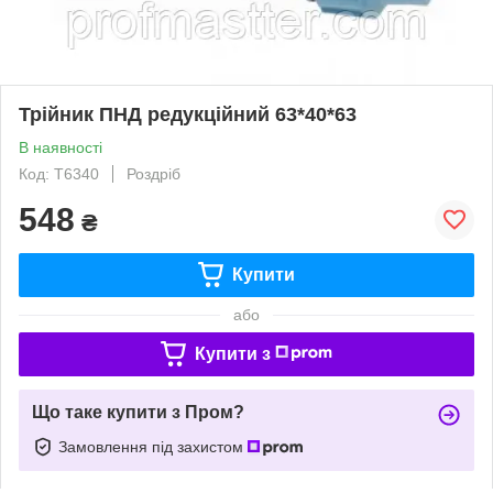
Трійник ПНД редукційний 63*40*63
В наявності
Код: Т6340
Роздріб
548
₴
Купити
або
Купити з
Що таке купити з Пром?
Замовлення під захистом