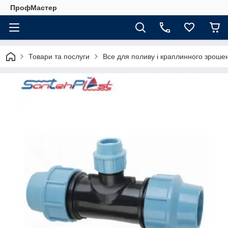
ПрофМастер
Товари та послуги
Все для поливу і краплинного зроше