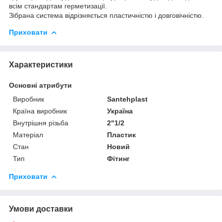
всім стандартам герметизації.
Зібрана система відрізняється пластичністю і довговічністю.
Приховати
Характеристики
Основні атрибути
Виробник
Santehplast
Країна виробник
Україна
Внутрішня різьба
2"1/2
Матеріал
Пластик
Стан
Новий
Тип
Фітинг
Приховати
Умови доставки