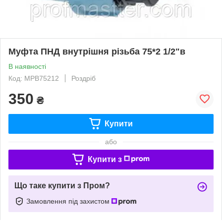
Муфта ПНД внутрішня різьба 75*2 1/2"в
В наявності
Код: МРВ75212
Роздріб
350
₴
Купити
або
Купити з
Що таке купити з Пром?
Замовлення під захистом