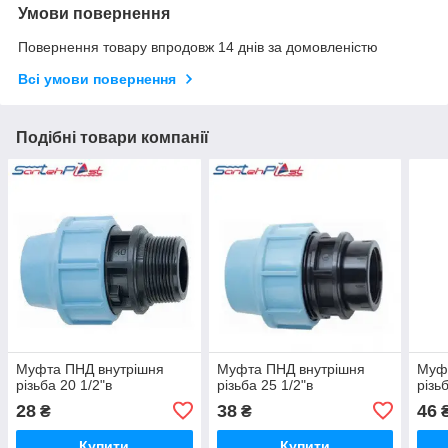
Умови повернення
Повернення товару впродовж 14 днів за домовленістю
Всі умови повернення
Подібні товари компанії
Муфта ПНД внутрішня
Муфта ПНД внутрішня
Муф
різьба 20 1/2"в
різьба 25 1/2"в
різь
28
38
46
₴
₴
Купити
Купити