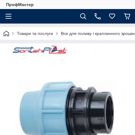
ПрофМастер
Товари та послуги
Все для поливу і краплинного зроше