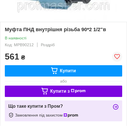
Муфта ПНД внутрішня різьба 90*2 1/2"в
В наявності
Код: МРВ90212
Роздріб
561
₴
Купити
або
Купити з
Що таке купити з Пром?
Замовлення під захистом