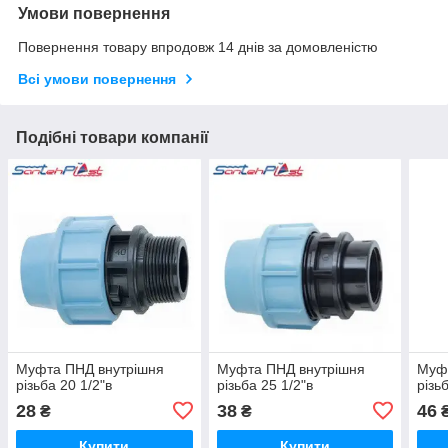
Умови повернення
Повернення товару впродовж 14 днів за домовленістю
Всі умови повернення
Подібні товари компанії
Муфта ПНД внутрішня
Муфта ПНД внутрішня
Муф
різьба 20 1/2"в
різьба 25 1/2"в
різь
28
38
46
₴
₴
Купити
Купити