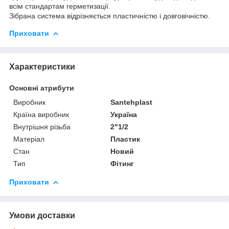
всім стандартам герметизації.
Зібрана система відрізняється пластичністю і довговічністю.
Приховати
Характеристики
Основні атрибути
Виробник
Santehplast
Країна виробник
Україна
Внутрішня різьба
2"1/2
Матеріал
Пластик
Стан
Новий
Тип
Фітинг
Приховати
Умови доставки