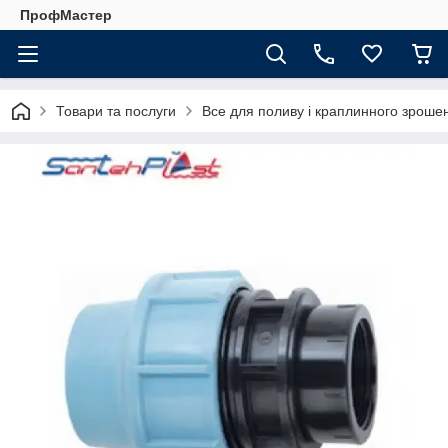
ПрофМастер
Товари та послуги
Все для поливу і краплинного зроше