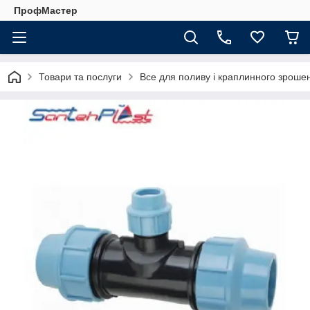
ПрофМастер
Товари та послуги
Все для поливу і краплинного зроше