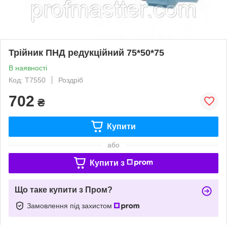
Трійник ПНД редукційний 75*50*75
В наявності
Код: Т7550
Роздріб
702
₴
Купити
або
Купити з
Що таке купити з Пром?
Замовлення під захистом