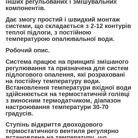
інших регульованих і змішувальних
компонентів.
Дає змогу простий і швидкий монтаж
системи, що складається з 2-12 контурів
теплої підлоги, з постійною
температурою опалювальної води.
Робочий опис.
Система працює на принципі змішаного
регулювання та призначена для систем
підлогового опалення, які розраховані
на постійну температуру води.
Встановлення температури вхідної води
здійснюється на термостатичній голівці
з виносним термодатчиком, діапазон
настроювання температури 30-70
градусів.
Ступінь відкриття двоходового
термостатичного вентиля регулярно
встановлена на температуру, що