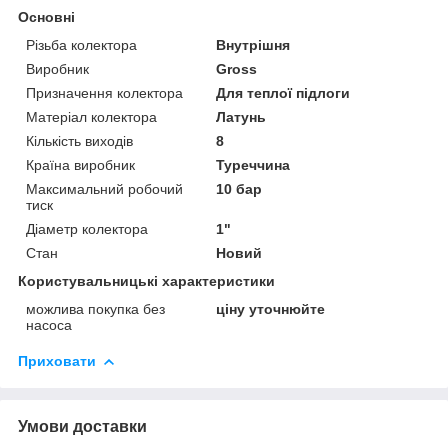
Основні
Різьба колектора
Внутрішня
Виробник
Gross
Призначення колектора
Для теплої підлоги
Матеріал колектора
Латунь
Кількість виходів
8
Країна виробник
Туреччина
Максимальний робочий
10 бар
тиск
Діаметр колектора
1"
Стан
Новий
Користувальницькі характеристики
можлива покупка без
ціну уточнюйте
насоса
Приховати
Умови доставки