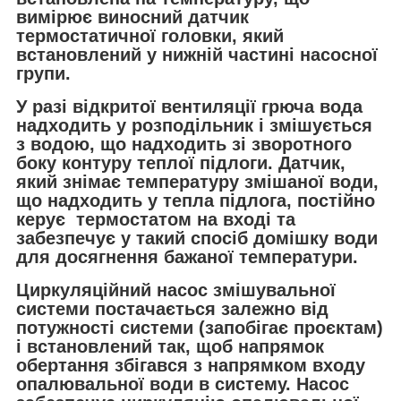
вимірює виносний датчик
термостатичної головки, який
встановлений у нижній частині насосної
групи.
У разі відкритої вентиляції грюча вода
надходить у розподільник і змішується
з водою, що надходить зі зворотного
боку контуру теплої підлоги. Датчик,
який знімає температуру змішаної води,
що надходить у тепла підлога, постійно
керує термостатом на вході та
забезпечує у такий спосіб домішку води
для досягнення бажаної температури.
Циркуляційний насос змішувальної
системи постачається залежно від
потужності системи (запобігає проєктам)
і встановлений так, щоб напрямок
обертання збігався з напрямком входу
опалювальної води в систему. Насос