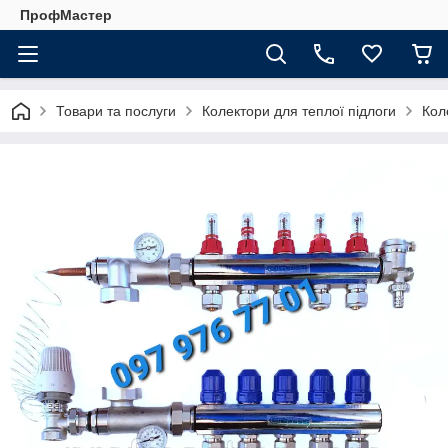
ПрофМастер
Товари та послуги
Колектори для теплої підлоги
Кол