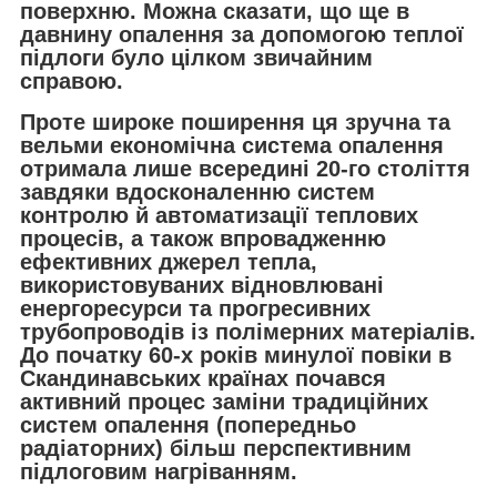
поверхню. Можна сказати, що ще в
давнину опалення за допомогою теплої
підлоги було цілком звичайним
справою.
Проте широке поширення ця зручна та
вельми економічна система опалення
отримала лише всередині 20-го століття
завдяки вдосконаленню систем
контролю й автоматизації теплових
процесів, а також впровадженню
ефективних джерел тепла,
використовуваних відновлювані
енергоресурси та прогресивних
трубопроводів із полімерних матеріалів.
До початку 60-х років минулої повіки в
Скандинавських країнах почався
активний процес заміни традиційних
систем опалення (попередньо
радіаторних) більш перспективним
підлоговим нагріванням.