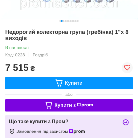
Недорогий колекторна група (гребінка) 1"х 8
виходів
В наявності
Код: 0228
Роздріб
7 515
₴
Купити
або
Купити з
Що таке купити з Пром?
Замовлення під захистом