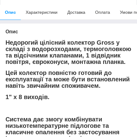
Опис
Характеристики
Доставка
Оплата
Умови п
Опис
Недорогий цілісний колектор Gross у
складі з водорозходами, термоголовкою
та відсічними клапанами, 1 відвідник
повітря, євроконуси, монтажна планка.
Цей колектор повністю готовий до
експлуатації та може бути встановлений
навіть звичайним споживачем.
1" х 8 виходів.
Система дає змогу комбінувати
низькотемпературне підлогове та
класичне опалення без застосування