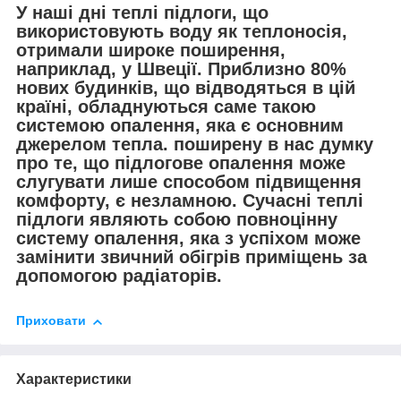
У наші дні теплі підлоги, що
використовують воду як теплоносія,
отримали широке поширення,
наприклад, у Швеції. Приблизно 80%
нових будинків, що відводяться в цій
країні, обладнуються саме такою
системою опалення, яка є основним
джерелом тепла. поширену в нас думку
про те, що підлогове опалення може
слугувати лише способом підвищення
комфорту, є незламною. Сучасні теплі
підлоги являють собою повноцінну
систему опалення, яка з успіхом може
замінити звичний обігрів приміщень за
допомогою радіаторів.
Приховати
Характеристики