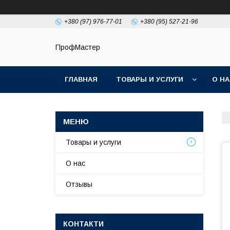
+380 (97) 976-77-01
+380 (95) 527-21-96
ПрофМастер
ГЛАВНАЯ
ТОВАРЫ И УСЛУГИ
О Н
Товары и услуги
О нас
Отзывы
КОНТАКТИ