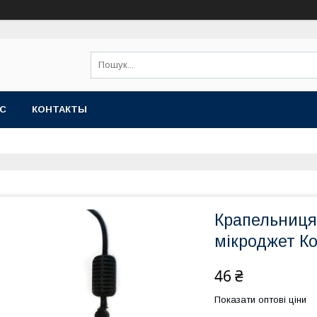
АС
КОНТАКТЫ
Крапельниця
мікроджет Ко
46 ₴
Показати оптові ціни