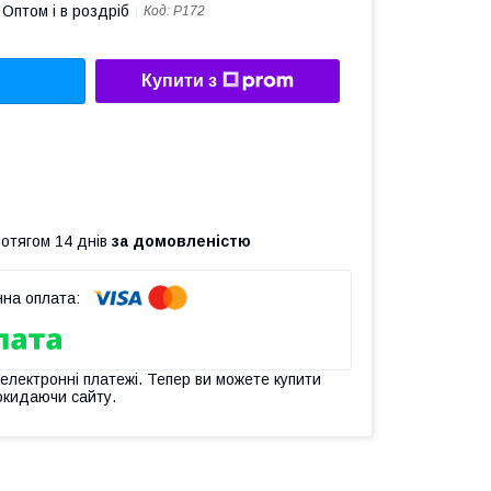
Оптом і в роздріб
Код:
Р172
Купити з
ротягом 14 днів
за домовленістю
 електронні платежі. Тепер ви можете купити
окидаючи сайту.