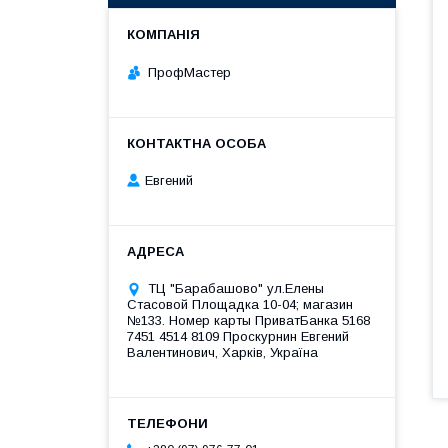
ПрофМастер
Евгений
ТЦ "Барабашово" ул.Елены
Стасовой Площадка 10-04; магазин
№133. Номер карты ПриватБанка 5168
7451 4514 8109 Проскурнин Евгений
Валентинович, Харків, Україна