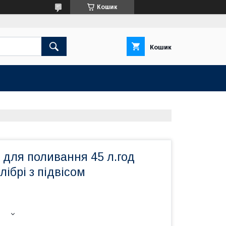
Кошик
Кошик
 для поливання 45 л.год
лібрі з підвісом