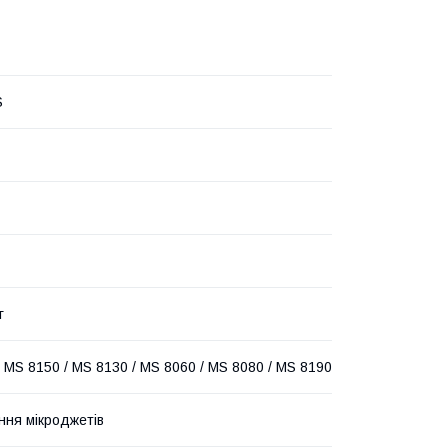
S
г
/ MS 8150 / MS 8130 / MS 8060 / MS 8080 / MS 8190
ння мікроджетів