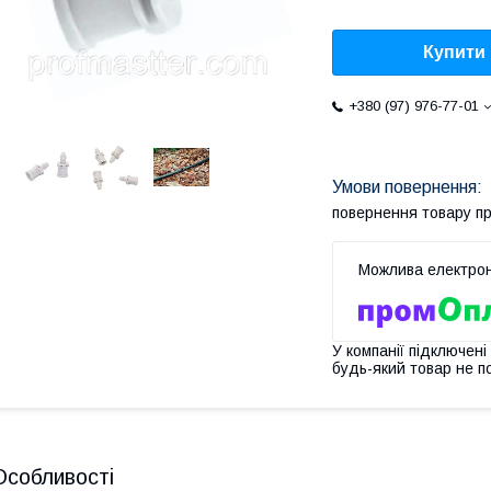
Купити
+380 (97) 976-77-01
повернення товару п
У компанії підключені
будь-який товар не п
Особливості