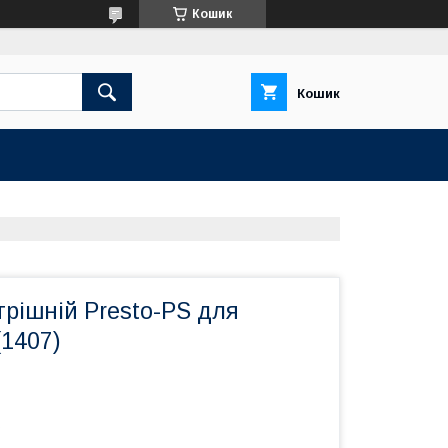
Кошик
Кошик
рішній Presto-PS для
(1407)