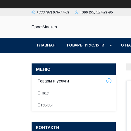
+380 (97) 976-77-01
+380 (95) 527-21-96
ПрофМастер
ГЛАВНАЯ
ТОВАРЫ И УСЛУГИ
О Н
Товары и услуги
О нас
Отзывы
КОНТАКТИ