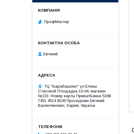
ПрофМастер
Евгений
ТЦ "Барабашово" ул.Елены
Стасовой Площадка 10-04; магазин
№133. Номер карты ПриватБанка 5168
7451 4514 8109 Проскурнин Евгений
Валентинович, Харків, Україна