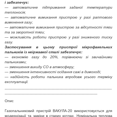
і забезпечує:
― автоматичне підтримання заданої температури
теплоносія;
— автоматичне вимикання пристрою у разі раптового
вимкнення газу;
― автоматичне вимикання пристрою за відсутності тяги
та за зворотної тяги;
— можливість роботи пристрою у разі зниженого тиску
газу.
Застосування в цьому пристрої мікрофакельних
пальників із неіржавкої сталі забезпечує:
― економію газу до 20%, порівнюючи зі звичайними
пальниками;
― зменшення викиду СО в атмосферу;
― зменшення інтенсивності осідання сажі в димоході;
― надійність роботи пальника впродовж усього терміну
експлуатації.
----------------------------------------------------------------------------------
-----------------------------------------------------------------------
Опис
Газопальниковий пристрій ВАКУЛА-20 використовується для
модернізації та заміни в старих котлах. Номінальна теплова