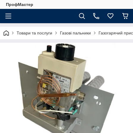
ПрофМастер
Товари та послуги
Газові пальники
Газогарячий прист