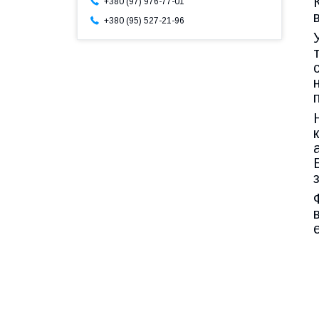
+380 (97) 976-77-01
+380 (95) 527-21-96