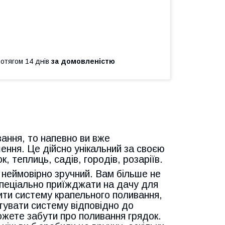
ротягом 14 днів
за домовленістю
вання, то напевно ви вже
ення. Це дійсно унікальний за своєю
 теплиць, садів, городів, розаріїв.
 неймовірно зручний. Вам більше не
спеціально приїжджати на дачу для
ити систему крапельного поливання,
тувати систему відповідно до
можете забути про поливання грядок.