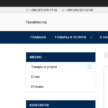
+380 (97) 976-77-01
+380 (95) 527-21-96
ПрофМастер
ГЛАВНАЯ
ТОВАРЫ И УСЛУГИ
О Н
Товары и услуги
О нас
Отзывы
КОНТАКТИ