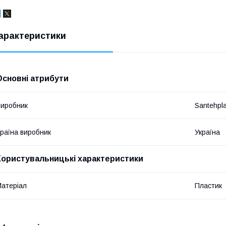
арактеристики
Основні атрибути
иробник
Santehpl
раїна виробник
Україна
Користувальницькі характеристики
атеріал
Пластик