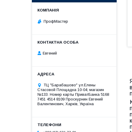
ПрофМастер
Евгений
ТЦ "Барабашово" ул.Елены
Стасовой Площадка 10-04; магазин
№133. Номер карты ПриватБанка 5168
7451 4514 8109 Проскурнин Евгений
Валентинович, Харків, Україна