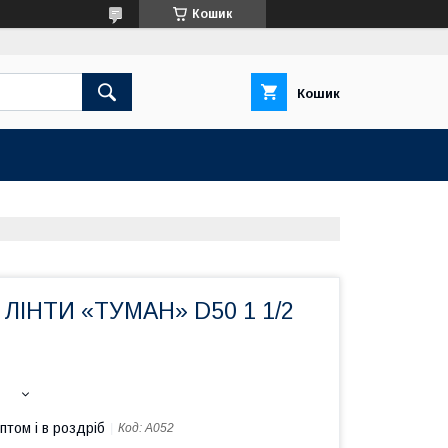
Кошик
Кошик
ЛІНТИ «ТУМАН» D50 1 1/2
птом і в роздріб
Код:
A052