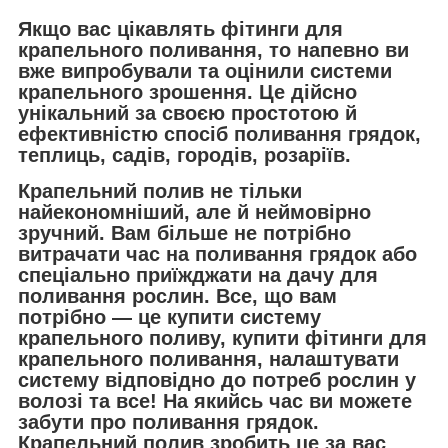
Якщо вас цікавлять фітинги для
крапельного поливання, то напевно ви
вже випробували та оцінили системи
крапельного зрошення. Це дійсно
унікальний за своєю простотою й
ефективністю спосіб поливання грядок,
теплиць, садів, городів, розаріїв.
Крапельний полив не тільки
найекономніший, але й неймовірно
зручний. Вам більше не потрібно
витрачати час на поливання грядок або
спеціально приїжджати на дачу для
поливання рослин. Все, що вам
потрібно — це купити систему
крапельного поливу, купити фітинги для
крапельного поливання, налаштувати
систему відповідно до потреб рослин у
волозі та все! На якийсь час ви можете
забути про поливання грядок.
Крапельний полив зробить це за вас