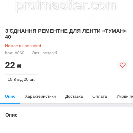
З'ЄДНАННЯ РЕМЕНТНЕ ДЛЯ ЛЕНТИ «ТУМАН»
40
Немає в наявності
Код: A060
Опт і роздріб
22
₴
15 ₴
від 20 шт.
Опис
Характеристики
Доставка
Оплата
Умови п
Опис