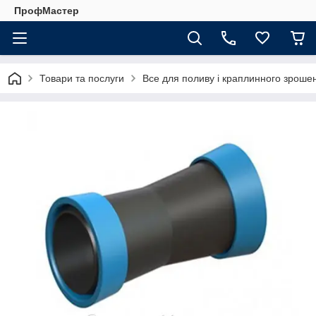
ПрофМастер
Товари та послуги
Все для поливу і краплинного зроше