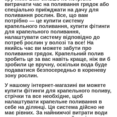
витрачати час на поливання грядок або
спеціально приїжджати на дачу для
поливання рослин. Все, що вам
потрібно — це купити систему
крапельного поливання, купити фітинги
для крапельного поливання,
налаштувати систему відповідно до
потреб рослин у волозі та все! На
якийсь час ви можете забути про
поливання грядок. Крапельний полив
зробить це за вас навіть краще, ніж ви б
зробили це вручну, оскільки вода буде
подаватися безпосередньо в кореневу
зону рослин.
У нашому інтернет-магазині ви можете
купити фітинги для крапельного поливу,
стрічки та все необхідне, щоб
налаштувати крапельне поливання в
себе на ділянці. Ця система дійсно не
має рівних. За найнижчої витрати води