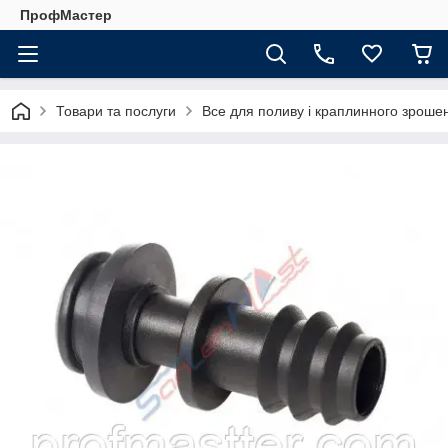
ПрофМастер
Товари та послуги
Все для поливу і краплинного зроше