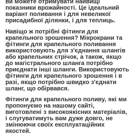
ви можете отримувати найвищі
показники врожайності. Це ідеальний
варіант поливання і для невеликої
присадибної ділянки, і для теплиць.
Навіщо ж потрібні фітинги для
крапельного зрошення? Мікрокрани та
фітинги для крапельного поливання
використовують для з'єднання шлангів
або крапельних стрічок, а також, якщо
до магістрального шланга потрібно
приєднати інші шланги. Використовують
фітинги для крапельного зрошення і в
разі, якщо потрібно швидко з'єднати
шланг, що обірвався.
Фітинги для крапельного поливу, які ми
пропонуємо на нашому сайті,
виготовлені з високоякісних матеріалів,
і слугуватимуть вам дуже довго, не
змінюючи своїх експлуатаційних
якостей.