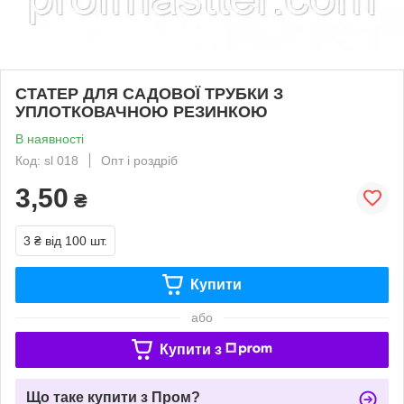
СТАТЕР ДЛЯ САДОВОЇ ТРУБКИ З
УПЛОТКОВАЧНОЮ РЕЗИНКОЮ
В наявності
Код: sl 018
Опт і роздріб
3,50
₴
3 ₴
від 100 шт.
Купити
або
Купити з
Що таке купити з Пром?