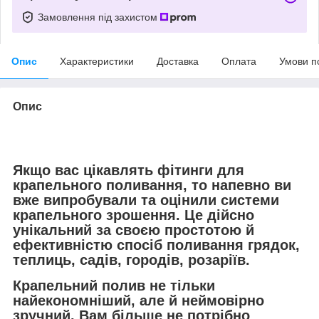
Замовлення під захистом
Опис
Характеристики
Доставка
Оплата
Умови п
Опис
Якщо вас цікавлять фітинги для
крапельного поливання, то напевно ви
вже випробували та оцінили системи
крапельного зрошення. Це дійсно
унікальний за своєю простотою й
ефективністю спосіб поливання грядок,
теплиць, садів, городів, розаріїв.
Крапельний полив не тільки
найекономніший, але й неймовірно
зручний. Вам більше не потрібно