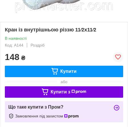
Кран із внутрішньою різзю 11⁄2х11⁄2
В наявності
Код: A144
Роздріб
148
₴
Купити
або
Купити з
Що таке купити з Пром?
Замовлення під захистом