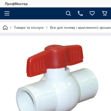
ПрофМастер
Товари та послуги
Все для поливу і краплинного зроше