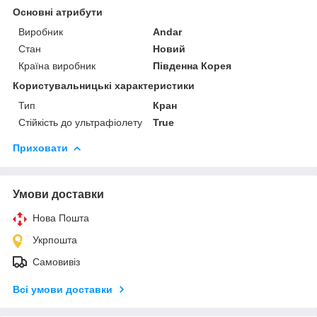
Основні атрибути
Виробник
Andar
Стан
Новий
Країна виробник
Південна Корея
Користувальницькі характеристики
Тип
Кран
Стійкість до ультрафіолету
True
Приховати
Умови доставки
Нова Пошта
Укрпошта
Самовивіз
Всі умови доставки