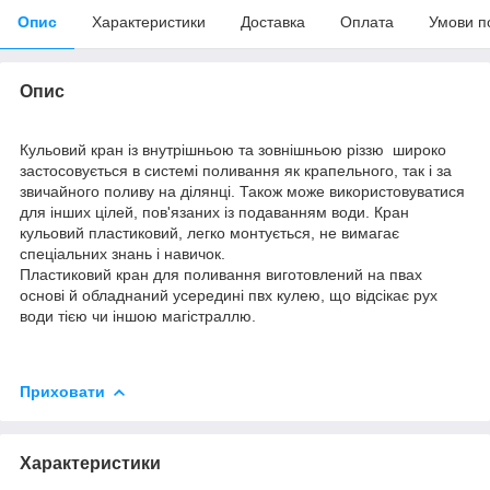
Опис
Характеристики
Доставка
Оплата
Умови п
Опис
Кульовий кран із внутрішньою та зовнішньою різзю широко
застосовується в системі поливання як крапельного, так і за
звичайного поливу на ділянці. Також може використовуватися
для інших цілей, пов'язаних із подаванням води. Кран
кульовий пластиковий, легко монтується, не вимагає
спеціальних знань і навичок.
Пластиковий кран для поливання виготовлений на пвах
основі й обладнаний усередині пвх кулею, що відсікає рух
води тією чи іншою магістраллю.
Приховати
Характеристики