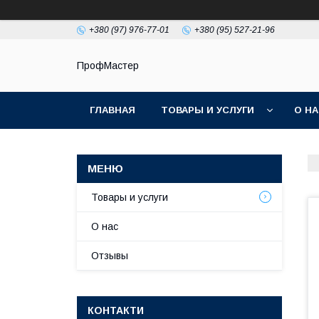
+380 (97) 976-77-01
+380 (95) 527-21-96
ПрофМастер
ГЛАВНАЯ
ТОВАРЫ И УСЛУГИ
О Н
Товары и услуги
О нас
Отзывы
КОНТАКТИ