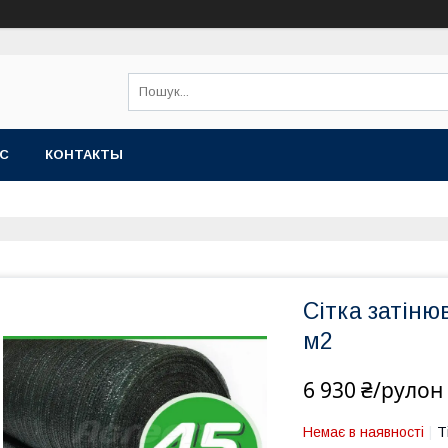
АС
КОНТАКТЫ
Сітка затіню
м2
6 930 ₴/рулон
Немає в наявності
Т