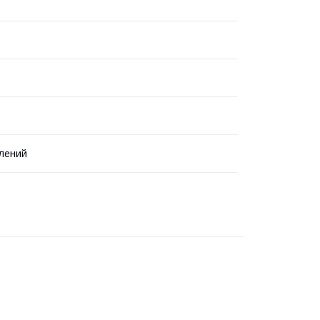
лений