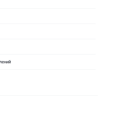
лений