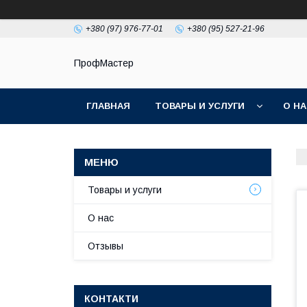
+380 (97) 976-77-01
+380 (95) 527-21-96
ПрофМастер
ГЛАВНАЯ
ТОВАРЫ И УСЛУГИ
О Н
Товары и услуги
О нас
Отзывы
КОНТАКТИ