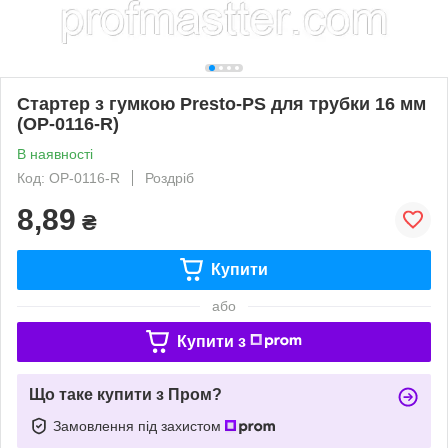
Стартер з гумкою Presto-PS для трубки 16 мм
(OP-0116-R)
В наявності
Код: OP-0116-R
Роздріб
8,89
₴
Купити
або
Купити з
Що таке купити з Пром?
Замовлення під захистом