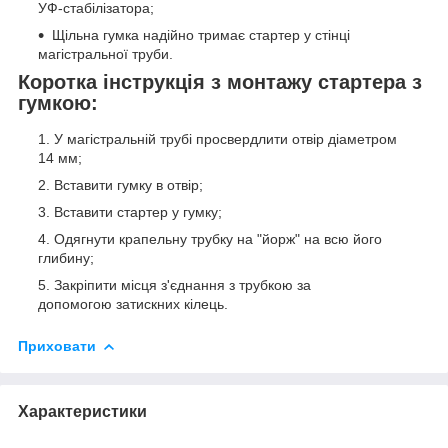
УФ-стабілізатора;
Щільна гумка надійно тримає стартер у стінці
магістральної труби.
Коротка інструкція з монтажу стартера з
гумкою:
У магістральній трубі просвердлити отвір діаметром
14 мм;
Вставити гумку в отвір;
Вставити стартер у гумку;
Одягнути крапельну трубку на "йорж" на всю його
глибину;
Закріпити місця з'єднання з трубкою за
допомогою затискних кілець.
Приховати
Характеристики