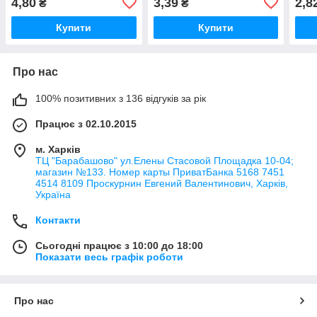
4,80
3,39
2,8
₴
₴
Купити
Купити
Про нас
100% позитивних з 136 відгуків за рік
Працює з 02.10.2015
м. Харків
ТЦ "Барабашово" ул.Елены Стасовой Площадка 10-04;
магазин №133. Номер карты ПриватБанка 5168 7451
4514 8109 Проскурнин Евгений Валентинович, Харків,
Україна
Контакти
Сьогодні працює з 10:00 до 18:00
Показати весь графік роботи
Про нас