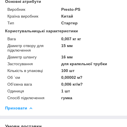
Основні атрибути
Виробник
Presto-PS
Країна виробник
Китай
Тип
Стартер
Користувальницькі характеристики
Вага
0,007 кг кг
Діаметр отвору для
15 мм
підключення
Діаметр шлангу
16 мм
Застосування
для крапельної трубки
Кількість в упаковці
100 шт
Об `єм
0,00002 м?
Об'ємна вага
0,006 кг/м?
Одиниця
1 шт
Спосіб підключення
гумка
Приховати
Умови доставки