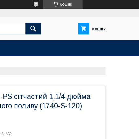
Кошик
Кошик
o-PS сітчастий 1,1/4 дюйма
ого поливу (1740-S-120)
-S-120