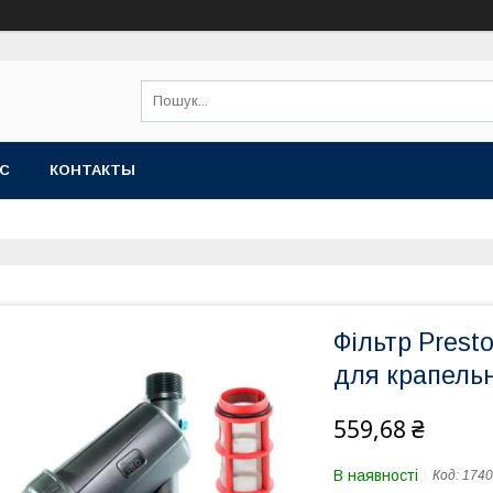
АС
КОНТАКТЫ
Фільтр Prest
для крапельн
559,68 ₴
В наявності
Код:
1740