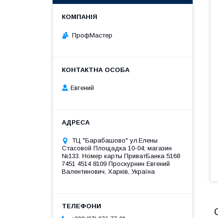
ПрофМастер
Евгений
ТЦ "Барабашово" ул.Елены
Стасовой Площадка 10-04; магазин
№133. Номер карты ПриватБанка 5168
7451 4514 8109 Проскурнин Евгений
Валентинович, Харків, Україна