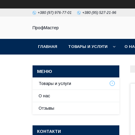
+380 (97) 976-77-01
+380 (95) 527-21-96
ПрофМастер
ГЛАВНАЯ
ТОВАРЫ И УСЛУГИ
О Н
Товары и услуги
О нас
Отзывы
КОНТАКТИ