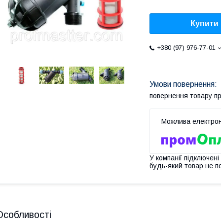
Купити
+380 (97) 976-77-01
повернення товару п
У компанії підключені
будь-який товар не п
Особливості