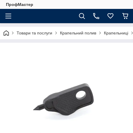
ПрофМастер
Товари та послуги
Крапельний полив
Крапельниці