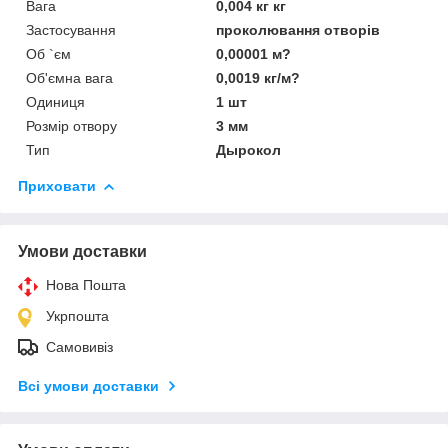
Вага
0,004 кг кг
Застосування
проколювання отворів
Об `єм
0,00001 м?
Об'ємна вага
0,0019 кг/м?
Одиниця
1 шт
Розмір отвору
3 мм
Тип
Дырокол
Приховати
Умови доставки
Нова Пошта
Укрпошта
Самовивіз
Всі умови доставки