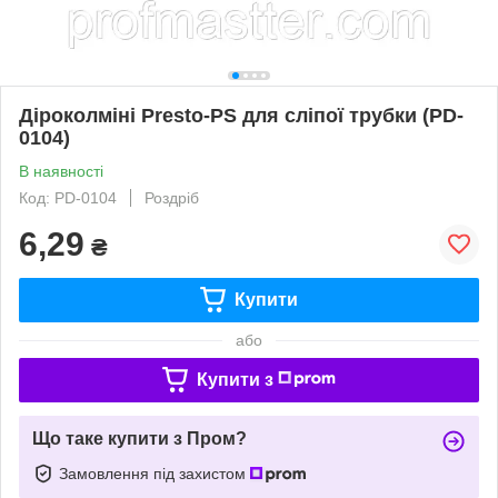
Діроколміні Presto-PS для сліпої трубки (PD-
0104)
В наявності
Код: PD-0104
Роздріб
6,29
₴
Купити
або
Купити з
Що таке купити з Пром?
Замовлення під захистом