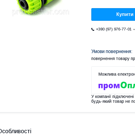
Купити
+380 (97) 976-77-01
повернення товару п
У компанії підключені
будь-який товар не п
Особливості