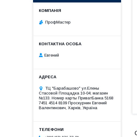
ПрофМастер
Евгений
ТЦ "Барабашово" ул.Елены
Стасовой Площадка 10-04; магазин
№133. Номер карты ПриватБанка 5168
7451 4514 8109 Проскурнин Евгений
Валентинович, Харків, Україна