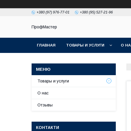
+380 (97) 976-77-01
+380 (95) 527-21-96
ПрофМастер
ГЛАВНАЯ
ТОВАРЫ И УСЛУГИ
О Н
Товары и услуги
О нас
Отзывы
КОНТАКТИ