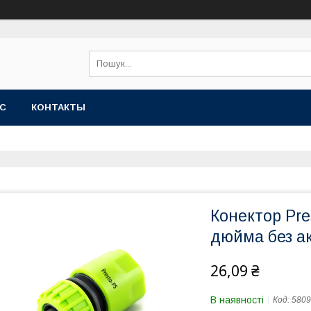
АС
КОНТАКТЫ
Конектор Pre
дюйма без а
26,09 ₴
В наявності
Код:
5809