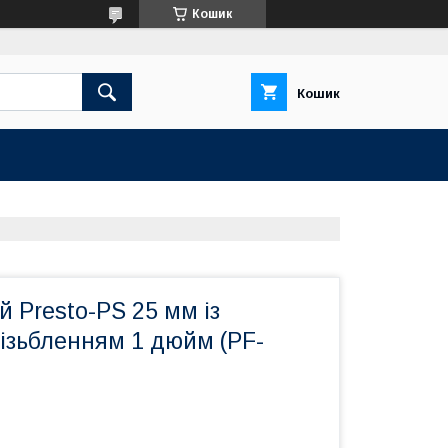
Кошик
Кошик
 Presto-PS 25 мм із
ізьбленням 1 дюйм (PF-