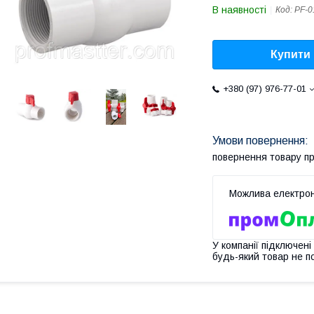
В наявності
Код:
PF-0
Купити
+380 (97) 976-77-01
повернення товару п
У компанії підключені
будь-який товар не п