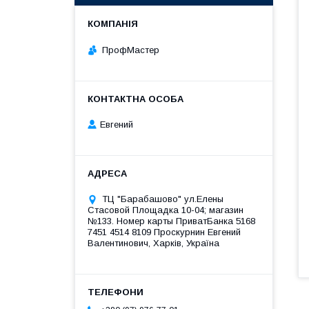
ПрофМастер
Евгений
ТЦ "Барабашово" ул.Елены
Стасовой Площадка 10-04; магазин
№133. Номер карты ПриватБанка 5168
7451 4514 8109 Проскурнин Евгений
Валентинович, Харків, Україна