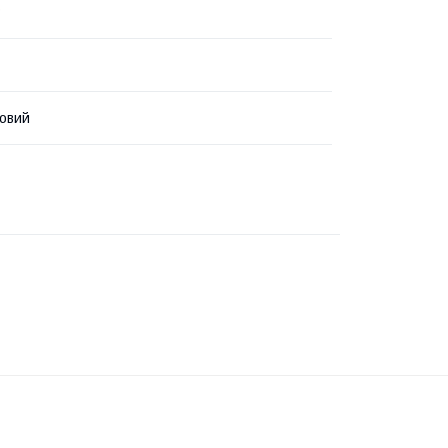
?
овий