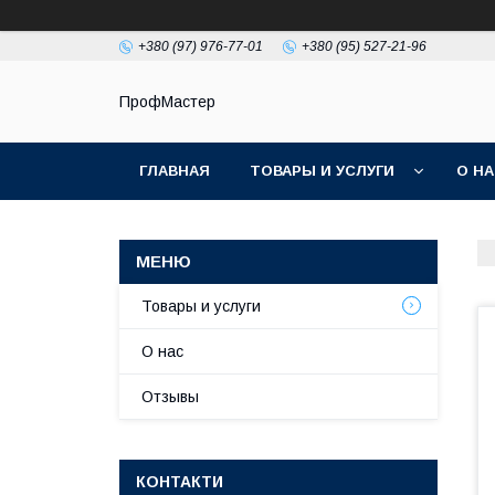
+380 (97) 976-77-01
+380 (95) 527-21-96
ПрофМастер
ГЛАВНАЯ
ТОВАРЫ И УСЛУГИ
О Н
Товары и услуги
О нас
Отзывы
КОНТАКТИ