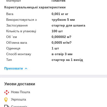
Матеріал
Пластик
Користувальницькі характеристики
Вага
0,001 кг кг
Використовується з
трубкою 5 мм
Застосування
стартер для шланга
Кількість в упаковці
100 шт
Об `єм
0,000002 м?
Об'ємна вага
0,0005 кг/м?
Одиниця
1 шт
Спосіб монтажу
в отвір 3 мм
Тип
стартер на 1 вихід
Приховати
Умови доставки
Нова Пошта
Укрпошта
Самовивіз