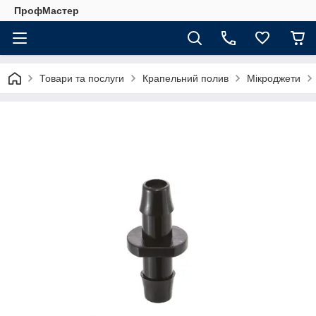
ПрофМастер
Товари та послуги
Крапельний полив
Мікроджети