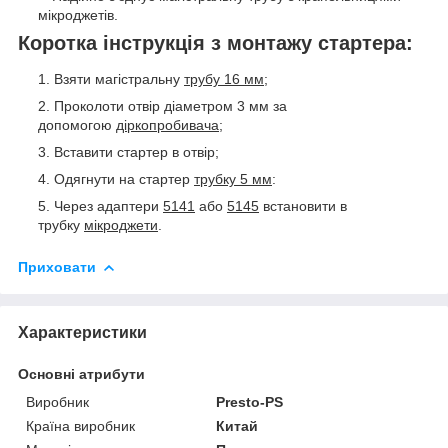
мікроджетів.
Коротка інструкція з монтажу стартера:
Взяти магістральну
трубу 16 мм
;
Проколоти отвір діаметром 3 мм за
допомогою
діркопробивача
;
Вставити стартер в отвір;
Одягнути на стартер
трубку 5 мм
:
Через адаптери
5141
або
5145
встановити в
трубку
мікроджети
.
Приховати
Характеристики
Основні атрибути
Виробник
Presto-PS
Країна виробник
Китай