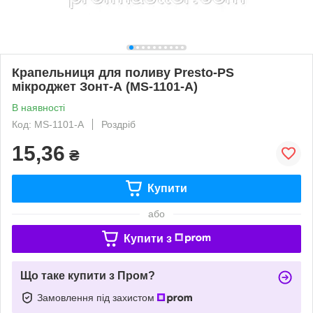
Крапельниця для поливу Presto-PS
мікроджет Зонт-А (MS-1101-A)
В наявності
Код: MS-1101-A
Роздріб
15,36
₴
Купити
або
Купити з
Що таке купити з Пром?
Замовлення під захистом