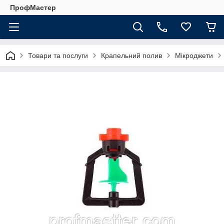
ПрофМастер
Товари та послуги
Крапельний полив
Мікроджети