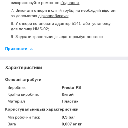
використовуйте ремонтне
з'єднання;
Виконати отвори в сліпій трубці на необхідній відстані
за допомогою
діркопробивача;
У отвори встановити адаптер 5141 або установку
для поливу HMS-02
;
З'єднати крапельниці з адаптером/установкою.
Приховати
Характеристики
Основні атрибути
Виробник
Presto-PS
Країна виробник
Китай
Матеріал
Пластик
Користувальницькі характеристики
Min робочий тиск
0,5 bar
Вага
0,007 кг кг