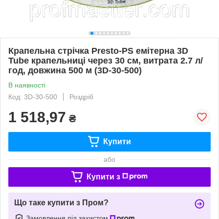
Крапельна стрічка Presto-PS емітерна 3D
Tube крапельниці через 30 см, витрата 2.7 л/
год, довжина 500 м (3D-30-500)
В наявності
Код: 3D-30-500
Роздріб
1 518,97
₴
Купити
або
Купити з
Що таке купити з Пром?
Замовлення під захистом