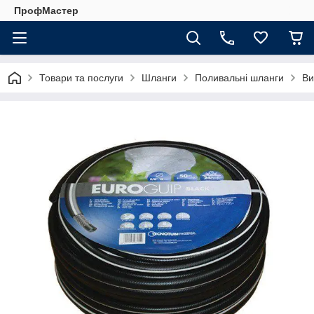
ПрофМастер
Товари та послуги
Шланги
Поливальні шланги
Ви