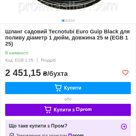
Шланг садовий Tecnotubi Euro Guip Black для
поливу діаметр 1 дюйм, довжина 25 м (EGB 1
25)
В наявності
Код: EGB 1 25
Роздріб
2 451,15
₴/бухта
Купити
або
Купити з
Що таке купити з Пром?
Замовлення під захистом